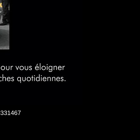
0331467