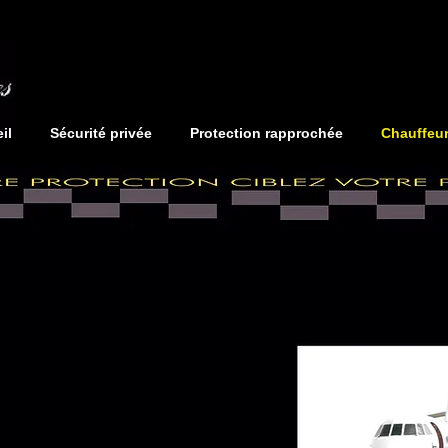
il
Sécurité privée
Protection rapprochée
Chauffeur