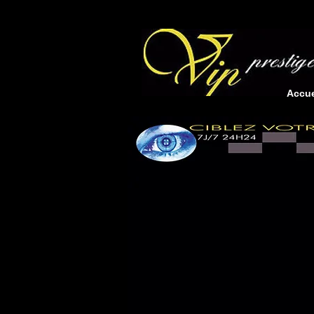
Accue