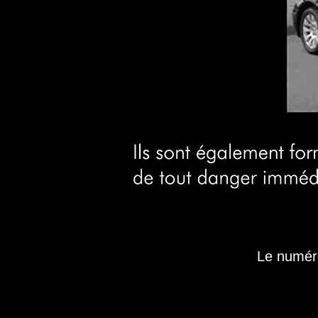
Le numé